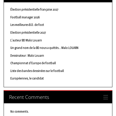
Élection présidentielle française 2027
Football manager 2026
Les meilleures B.D. de foot
Election présidentielle 2027
L'auteur BD Malo Louarn
Un grand nom de la BD nous a quittés… Malo LOUARN
Dessinateur : Malo Louarn
Championnat d'Europe de football
Liste des bandes dessinées sur le football
Européennes, le candidat
Recent Comments
No comments.