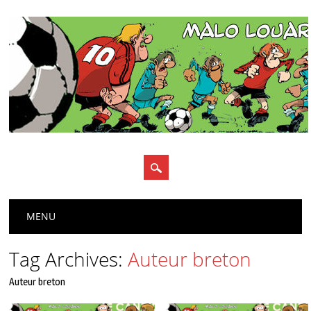
Main menu
Skip
MENU
to
content
Tag Archives:
Auteur breton
Auteur breton