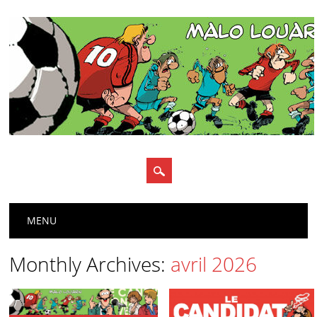
Main menu
Skip
MENU
to
content
Monthly Archives:
avril 2026