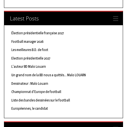
Latest Posts
Élection présidentielle française 2027
Football manager 2026
Les meilleures B.D. de foot
Election présidentielle 2027
L'auteur BD Malo Louarn
Un grand nom de la BD nous a quittés… Malo LOUARN
Dessinateur : Malo Louarn
Championnat d'Europe de football
Liste des bandes dessinées sur le football
Européennes, le candidat