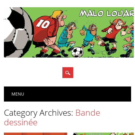
Main menu
Skip
MENU
to
content
Category Archives:
Bande
dessinée