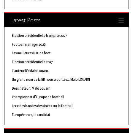
Latest Posts
Élection présidentielle française 2027
Football manager 2026
Les meilleures B.D. de foot
Election présidentielle 2027
L'auteur BD Malo Louarn
Un grand nom de la BD nous a quittés… Malo LOUARN
Dessinateur : Malo Louarn
Championnat d'Europe de football
Liste des bandes dessinées sur le football
Européennes, le candidat