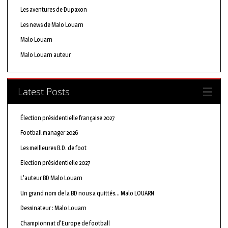
Les aventures de Dupaxon
Les news de Malo Louarn
Malo Louarn
Malo Louarn auteur
Latest Posts
Élection présidentielle française 2027
Football manager 2026
Les meilleures B.D. de foot
Election présidentielle 2027
L'auteur BD Malo Louarn
Un grand nom de la BD nous a quittés… Malo LOUARN
Dessinateur : Malo Louarn
Championnat d'Europe de football