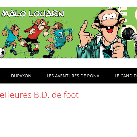
DUPAXON
LES AVENTURES DE RONA
LE CANDI
illeures B.D. de foot