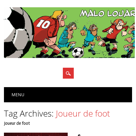
Main menu
Skip
MENU
to
content
Tag Archives:
Joueur de foot
Joueur de foot