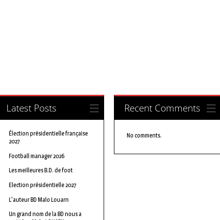
Latest Posts
Recent Comments
Élection présidentielle française
No comments.
2027
Football manager 2026
Les meilleures B.D. de foot
Election présidentielle 2027
L'auteur BD Malo Louarn
Un grand nom de la BD nous a