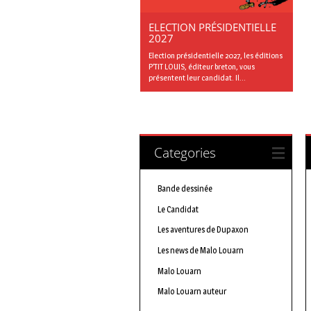
ELECTION PRÉSIDENTIELLE
2027
Election présidentielle 2027, les éditions
P’TIT LOUIS, éditeur breton, vous
présentent leur candidat. Il...
Categories
Bande dessinée
Le Candidat
Les aventures de Dupaxon
Les news de Malo Louarn
Malo Louarn
Malo Louarn auteur