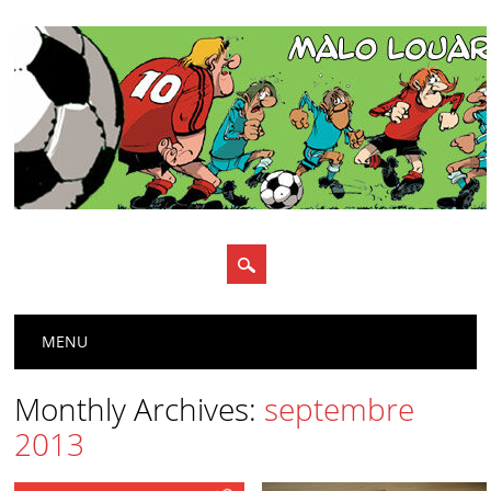
Main menu
Skip
MENU
to
content
Monthly Archives:
septembre
2013