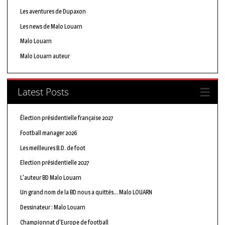
Les aventures de Dupaxon
Les news de Malo Louarn
Malo Louarn
Malo Louarn auteur
Latest Posts
Élection présidentielle française 2027
Football manager 2026
Les meilleures B.D. de foot
Election présidentielle 2027
L'auteur BD Malo Louarn
Un grand nom de la BD nous a quittés… Malo LOUARN
Dessinateur : Malo Louarn
Championnat d'Europe de football