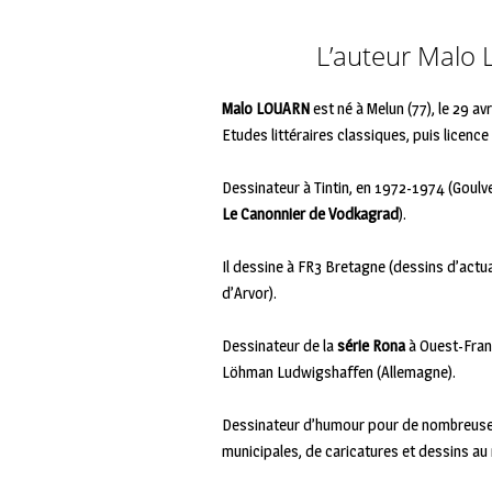
L’auteur Malo 
Malo LOUARN
est né à Melun (77), le 29 av
Etudes littéraires classiques, puis licence
Dessinateur à Tintin, en 1972-1974 (Goulve
Le Canonnier de Vodkagrad
).
Il dessine à FR3 Bretagne (dessins d’actua
d’Arvor).
Dessinateur de la
série Rona
à Ouest-Fran
Löhman Ludwigshaffen (Allemagne).
Dessinateur d’humour pour de nombreuses 
municipales, de caricatures et dessins au