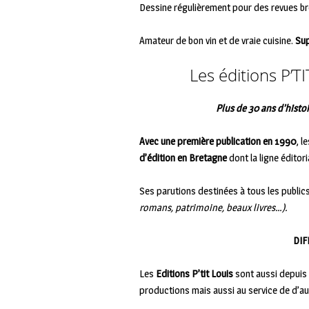
Dessine régulièrement pour des revues b
Amateur de bon vin et de vraie cuisine.
Sup
Les éditions P’T
Plus de 30 ans d’histoi
Avec une première publication en 1990
, l
d’édition en Bretagne
dont la ligne éditor
Ses parutions destinées à tous les public
romans, patrimoine, beaux livres…).
DIF
Les
Editions P’tit Louis
sont aussi depuis
productions mais aussi au service de d’au