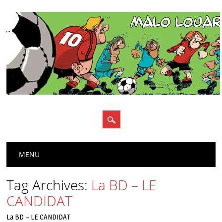
Main menu
Skip
MENU
to
content
Tag Archives:
La BD – LE
CANDIDAT
La BD – LE CANDIDAT