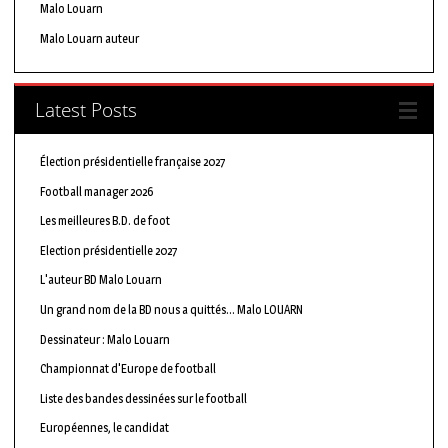
Malo Louarn
Malo Louarn auteur
Latest Posts
Élection présidentielle française 2027
Football manager 2026
Les meilleures B.D. de foot
Election présidentielle 2027
L'auteur BD Malo Louarn
Un grand nom de la BD nous a quittés… Malo LOUARN
Dessinateur : Malo Louarn
Championnat d'Europe de football
Liste des bandes dessinées sur le football
Européennes, le candidat