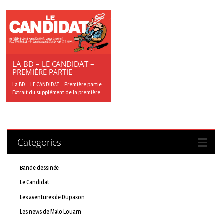
LA BD – LE CANDIDAT –
PREMIÈRE PARTIE
La BD – LE CANDIDAT – Première partie.
Extrait du supplément de la première...
Categories
Bande dessinée
Le Candidat
Les aventures de Dupaxon
Les news de Malo Louarn