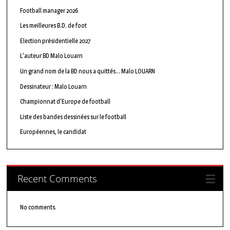
Football manager 2026
Les meilleures B.D. de foot
Election présidentielle 2027
L'auteur BD Malo Louarn
Un grand nom de la BD nous a quittés… Malo LOUARN
Dessinateur : Malo Louarn
Championnat d'Europe de football
Liste des bandes dessinées sur le football
Européennes, le candidat
Recent Comments
No comments.