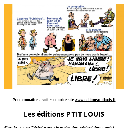
Pour connaître la suite sur notre site
www.editionsptitlouis.fr
Les éditions P’TIT LOUIS
Plus de 35 ans d’histoire pour le plaisir des petits et des grands !