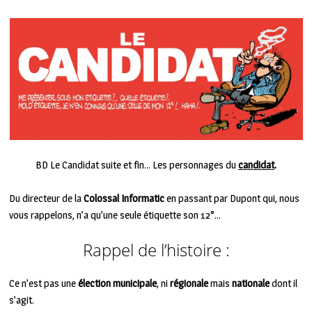
BD Le Candidat suite et fin… Les personnages du
candidat
.
Du directeur de la
Colossal Informatic
en passant par Dupont qui, nous
vous rappelons, n’a qu’une seule étiquette son 12°…
Rappel de l’histoire :
Ce n’est pas une
élection municipale
, ni
régionale
mais
nationale
dont il
s’agit.