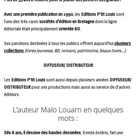
Avec une première publication en 1990
, les
Editions P’tit Louis
sont
l’une des très rares
sociétés d’édition en Bretagne
dont la ligne
éditoriale était principalement
orientée BD
.
Ses parutions destinées à tous les publics offrent aujourd’hui
plusieurs
collections
(livres jeunesse, BD, romans, patrimoine, beaux livres…).
DIFFUSEUR/ DISTRIBUTEUR
Les
Editions P’tit Louis
sont aussi depuis plusieurs années
DIFFUSEUR/
DISTRIBUTEUR
pour ses productions mais aussi au service de d’autres
éditeurs.
L’auteur Malo Louarn en quelques
mots :
Dès 8 ans, il dessine des bandes dessinées
. Il imite Astérix, fait une