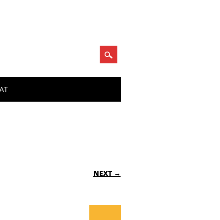
DAT
NEXT →