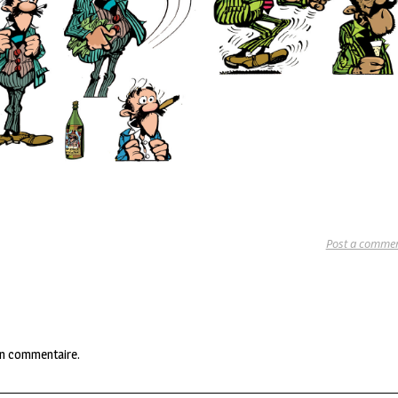
Post a comme
un commentaire.