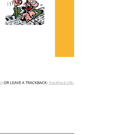
nt
OR LEAVE A TRACKBACK:
Trackback URL
.